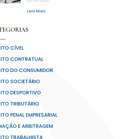
comentário
Leia Mais
TEGORIAS
EITO CÍVEL
EITO CONTRATUAL
EITO DO CONSUMIDOR
EITO SOCIETÁRIO
EITO DESPORTIVO
EITO TRIBUTÁRIO
EITO PENAL EMPRESARIAL
IAÇÃO E ARBITRAGEM
EITO TRABALHISTA