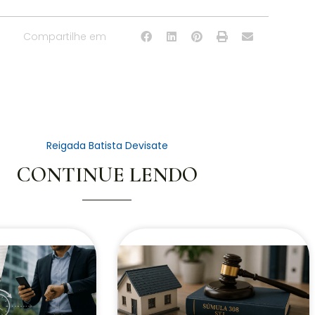
Compartilhe em
Reigada Batista Devisate
CONTINUE LENDO