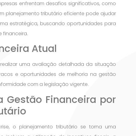
resas enfrentam desafios significativos, como
m planejamento tributário eficiente pode ajudar
orma estratégica, buscando oportunidades para
 financeira.
nceira Atual
é realizar uma avaliação detalhada da situação
 fracos e oportunidades de melhoria na gestão
conformidade com a legislação vigente.
a Gestão Financeira por
utário
ise, o planejamento tributário se torna uma