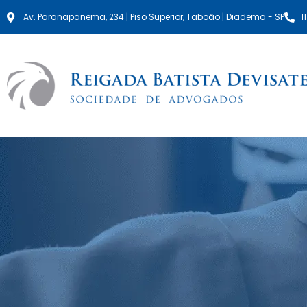
Av. Paranapanema, 234 | Piso Superior, Taboão | Diadema - SP
1