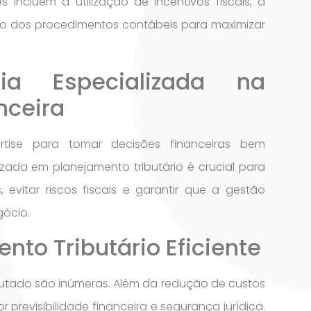
s incluem a utilização de incentivos fiscais, a
isão dos procedimentos contábeis para maximizar
a Especializada na
nceira
rtise para tomar decisões financeiras bem
ada em planejamento tributário é crucial para
evitar riscos fiscais e garantir que a gestão
gócio.
nto Tributário Eficiente
utado são inúmeras. Além da redução de custos
revisibilidade financeira e segurança jurídica.