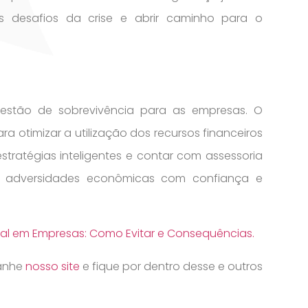
s desafios da crise e abrir caminho para o
estão de sobrevivência para as empresas. O
a otimizar a utilização dos recursos financeiros
estratégias inteligentes e contar com assessoria
s adversidades econômicas com confiança e
cal em Empresas: Como Evitar e Consequências.
panhe
nosso site
e fique por dentro desse e outros