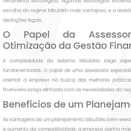
ferramenta estratégica. Algumas estratégias eficiente
escolha do regime tributário mais vantajoso, e a rev
deduções legais.
O Papel da Assessori
Otimização da Gestão Fina
A complexidade do sistema tributário exige expe
fundamentadas. O papel de uma assessoria especializ
orientar a empresa na busca das melhores práticas, 
financeira esteja alinhada com as necessidades do ne
Benefícios de um Planejame
As vantagens de um planejamento tributário bem exec
e aumento da competitividade, a empresa ganha maior p