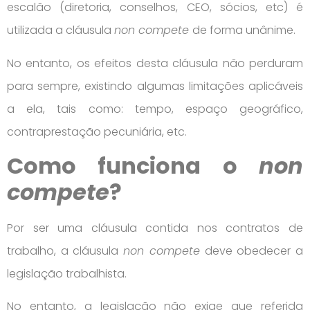
escalão (diretoria, conselhos, CEO, sócios, etc) é
utilizada a cláusula
non compete
de forma unânime.
No entanto, os efeitos desta cláusula não perduram
para sempre, existindo algumas limitações aplicáveis
a ela, tais como: tempo, espaço geográfico,
contraprestação pecuniária, etc.
Como funciona o
non
compete
?
Por ser uma cláusula contida nos contratos de
trabalho, a cláusula
non compete
deve obedecer a
legislação trabalhista.
No entanto, a legislação não exige que referida