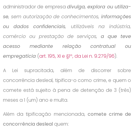
administrador de empresa
divulga, explora ou utiliza-
se
, sem autorização de conhecimentos,
informações
ou dados confidenciais
, utilizáveis na indústria,
comércio ou prestação de serviços,
a que teve
acesso mediante relação contratual ou
empregatícia
(
art. 195, XI e §1º, da Lei n. 9.279/96
).
A Lei supracitada, além de discorrer sobre
concorrência desleal, tipifica-o como crime, e quem o
comete está sujeito à pena de detenção de 3 (três)
meses a 1 (um) ano e multa.
Além da tipificação mencionada,
comete crime de
concorrência desleal
quem: