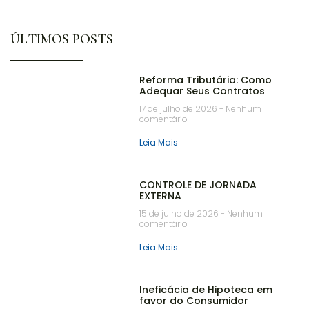
ÚLTIMOS POSTS
Reforma Tributária: Como
Adequar Seus Contratos
17 de julho de 2026
Nenhum
comentário
Leia Mais
CONTROLE DE JORNADA
EXTERNA
15 de julho de 2026
Nenhum
comentário
Leia Mais
Ineficácia de Hipoteca em
favor do Consumidor