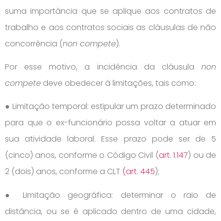
suma importância que se aplique aos contratos de
trabalho e aos contratos sociais as cláusulas de não
concorrência (
non compete
).
Por esse motivo, a incidência da cláusula
non
compete
deve obedecer à limitações, tais como:
● Limitação temporal: estipular um prazo determinado
para que o ex-funcionário possa voltar a atuar em
sua atividade laboral. Esse prazo pode ser de 5
(cinco) anos, conforme o Código Civil (
art. 1.147
) ou de
2 (dois) anos, conforme a CLT
(art. 445
);
● Limitação geográfica: determinar o raio de
distância, ou se é aplicado dentro de uma cidade,