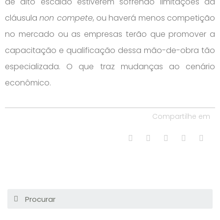
de alto escalão estiverem sofrendo limitações da
cláusula
non compete
, ou haverá menos competição
no mercado ou as empresas terão que promover a
capacitação e qualificação dessa mão-de-obra tão
especializada. O que traz mudanças ao cenário
econômico.
Compartilhe em