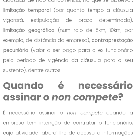
cláusulas de não concorrência, há que se observar:
limitação temporal
(por quanto tempo a cláusula
vigorará, estipulação de prazo determinado),
limitação geográfica
(num raio de 5km, 10km, por
exemplo, de distância da empresa),
contraprestação
pecuniária
(valor a ser pago para o ex-funcionário
pelo período de vigência da cláusula para o seu
sustento), dentre outros.
Quando é necessário
assinar o
non compete
?
É necessário assinar o
non compete
quando a
empresa tem intenção de contratar o funcionário,
cuja atividade laboral lhe dê acesso a informações