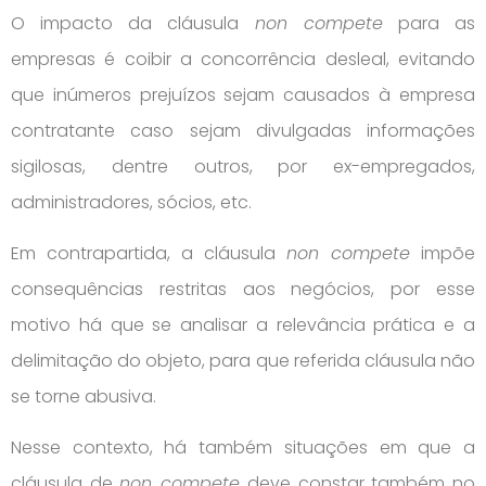
O impacto da cláusula
non compete
para as
empresas é coibir a concorrência desleal, evitando
que inúmeros prejuízos sejam causados à empresa
contratante caso sejam divulgadas informações
sigilosas, dentre outros, por ex-empregados,
administradores, sócios, etc.
Em contrapartida, a cláusula
non compete
impõe
consequências restritas aos negócios, por esse
motivo há que se analisar a relevância prática e a
delimitação do objeto, para que referida cláusula não
se torne abusiva.
Nesse contexto, há também situações em que a
cláusula de
non compete
deve constar também no