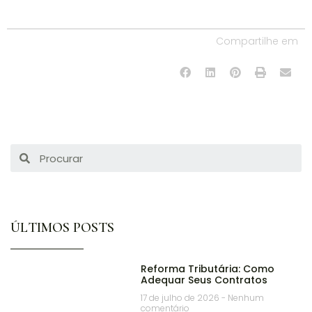
Compartilhe em
ÚLTIMOS POSTS
Reforma Tributária: Como
Adequar Seus Contratos
17 de julho de 2026
Nenhum
comentário