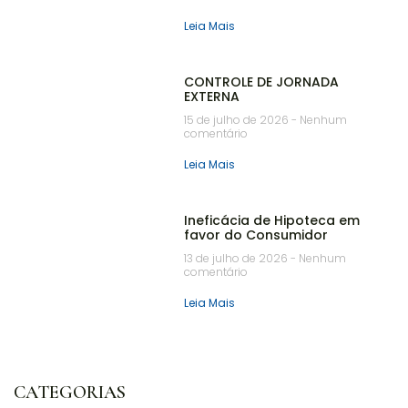
Leia Mais
CONTROLE DE JORNADA
EXTERNA
15 de julho de 2026
Nenhum
comentário
Leia Mais
Ineficácia de Hipoteca em
favor do Consumidor
13 de julho de 2026
Nenhum
comentário
Leia Mais
CATEGORIAS