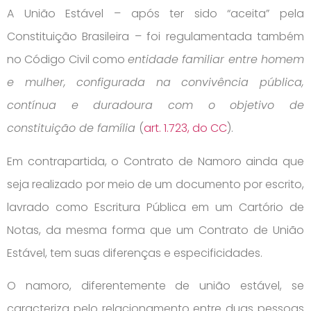
A União Estável – após ter sido “aceita” pela
Constituição Brasileira – foi regulamentada também
no Código Civil como
entidade familiar entre homem
e mulher, configurada na convivência pública,
contínua e duradoura com o objetivo de
constituição de família
(
art. 1.723, do CC
).
Em contrapartida, o Contrato de Namoro ainda que
seja realizado por meio de um documento por escrito,
lavrado como Escritura Pública em um Cartório de
Notas, da mesma forma que um Contrato de União
Estável, tem suas diferenças e especificidades.
O namoro, diferentemente de união estável, se
caracteriza pelo relacionamento entre duas pessoas