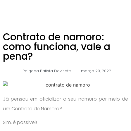
Contrato de namoro:
como funciona, vale a
pena?
Reigada Batista Devisate
-
março 20, 2022
Já pensou em oficializar o seu namoro por meio de
um Contrato de Namoro?
Sim, é possível!